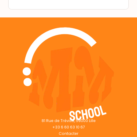
81 Rue de Trévise, 59000 Lille
+33 6 60 63 10 67
Contacter