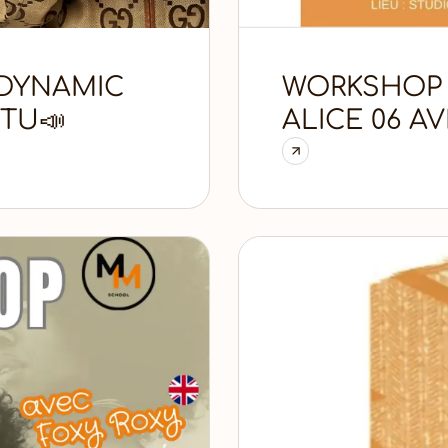
 DYNAMIC
WORKSHOP 
UTU📣
ALICE 06 AV