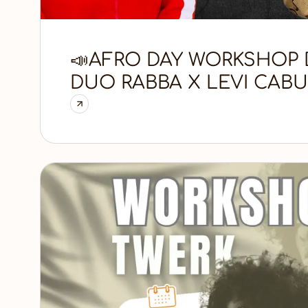
📣AFRO DAY WORKSHOP
DUO RABBA X LEVI CAB