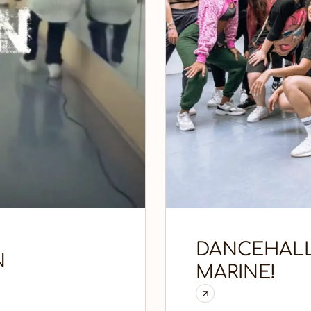
DANCEHALL
N
MARINE!