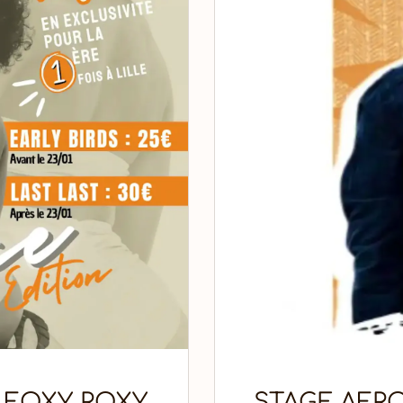
 FOXY ROXY
STAGE AFR