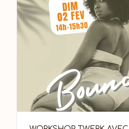
WORKSHOP TWERK AVEC