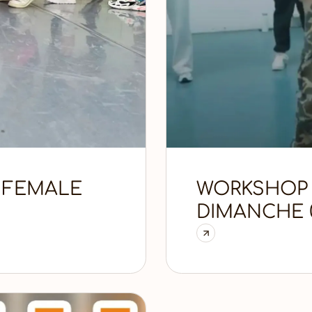
 FEMALE
WORKSHOP H
DIMANCHE 0