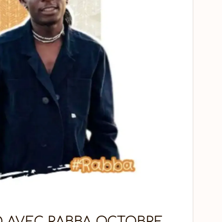
O AVEC RABBA OCTOBRE