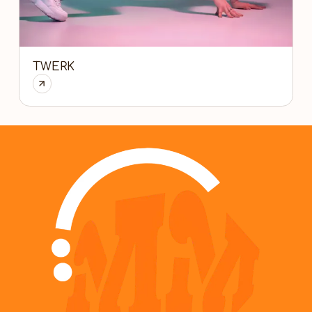
TWERK