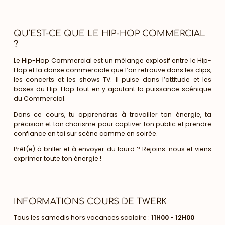
QU’EST-CE QUE LE HIP-HOP COMMERCIAL
?
Le Hip-Hop Commercial est un mélange explosif entre le Hip-
Hop et la danse commerciale que l’on retrouve dans les clips,
les concerts et les shows TV. Il puise dans l’attitude et les
bases du Hip-Hop tout en y ajoutant la puissance scénique
du Commercial.
Dans ce cours, tu apprendras à travailler ton énergie, ta
précision et ton charisme pour captiver ton public et prendre
confiance en toi sur scène comme en soirée.
Prêt(e) à briller et à envoyer du lourd ? Rejoins-nous et viens
exprimer toute ton énergie !
INFORMATIONS COURS DE TWERK
Tous les samedis hors vacances scolaire :
11H00 - 12H00