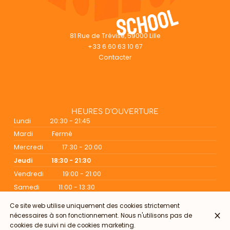
81 Rue de Trévise, 59000 Lille
+33 6 60 63 10 67
Contacter
HEURES D'OUVERTURE
Lundi
20:30 - 21:45
Mardi
Fermé
Mercredi
17:30 - 20:00
Jeudi
18:30 - 21:30
Vendredi
19:00 - 21:00
Samedi
11:00 - 13:30
Dimanche
Fermé
Ce site web utilise uniquement des cookies strictement
nécessaires à son fonctionnement. Nous n'utilisons pas de
cookies de suivi ni de cookies marketing.