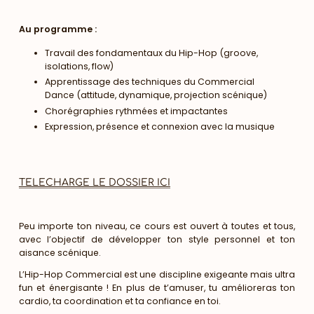
Au programme :
Travail des fondamentaux du Hip-Hop (groove,
isolations, flow)
Apprentissage des techniques du Commercial
Dance (attitude, dynamique, projection scénique)
Chorégraphies rythmées et impactantes
Expression, présence et connexion avec la musique
TELECHARGE LE DOSSIER ICI
Peu importe ton niveau, ce cours est ouvert à toutes et tous,
avec l’objectif de développer ton style personnel et ton
aisance scénique.
L’Hip-Hop Commercial est une discipline exigeante mais ultra
fun et énergisante ! En plus de t’amuser, tu amélioreras ton
cardio, ta coordination et ta confiance en toi.