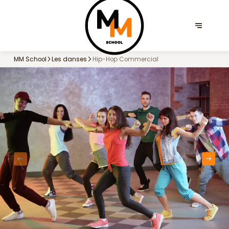
MM School
Les danses
Hip-Hop Commercial